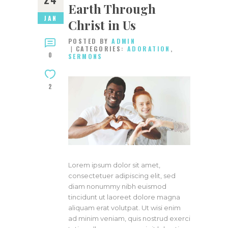
Earth Through
JAN
Christ in Us
POSTED BY
ADMIN
CATEGORIES:
ADORATION
,
0
SERMONS
2
Lorem ipsum dolor sit amet,
consectetuer adipiscing elit, sed
diam nonummy nibh euismod
tincidunt ut laoreet dolore magna
aliquam erat volutpat. Ut wisi enim
ad minim veniam, quis nostrud exerci