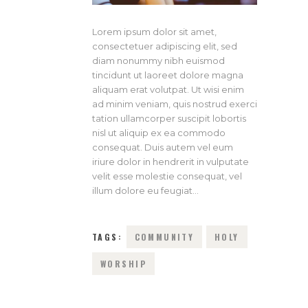
Lorem ipsum dolor sit amet,
consectetuer adipiscing elit, sed
diam nonummy nibh euismod
tincidunt ut laoreet dolore magna
aliquam erat volutpat. Ut wisi enim
ad minim veniam, quis nostrud exerci
tation ullamcorper suscipit lobortis
nisl ut aliquip ex ea commodo
consequat. Duis autem vel eum
iriure dolor in hendrerit in vulputate
velit esse molestie consequat, vel
illum dolore eu feugiat…
TAGS:
COMMUNITY
HOLY
WORSHIP