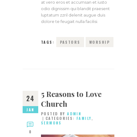
at vero eros et accumsan et iusto
odio dignissim qui blandit praesent
luptatum zzril delenit augue duis
dolore te feugait nulla facilisi.
TAGS:
PASTORS
WORSHIP
5 Reasons to Love
24
Church
JAN
POSTED BY
ADMIN
CATEGORIES:
FAMILY
,
SERMONS
0