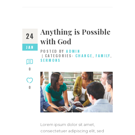
Anything is Possible
24
with God
JAN
POSTED BY
ADMIN
CATEGORIES:
CHANGE
,
FAMILY
,
SERMONS
0
0
Lorem ipsum dolor sit amet,
consectetuer adipiscing elit, sed