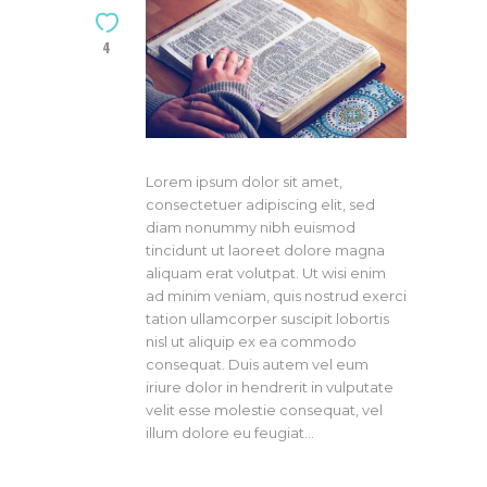
4
Lorem ipsum dolor sit amet,
consectetuer adipiscing elit, sed
diam nonummy nibh euismod
tincidunt ut laoreet dolore magna
aliquam erat volutpat. Ut wisi enim
ad minim veniam, quis nostrud exerci
tation ullamcorper suscipit lobortis
nisl ut aliquip ex ea commodo
consequat. Duis autem vel eum
iriure dolor in hendrerit in vulputate
velit esse molestie consequat, vel
illum dolore eu feugiat…