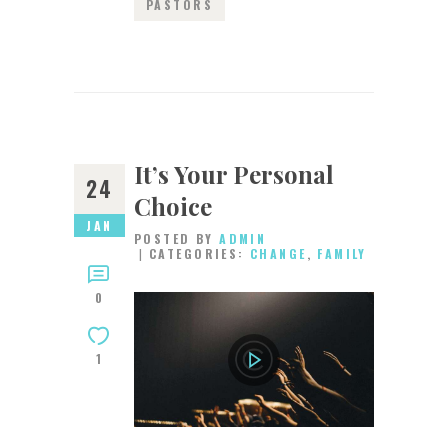
PASTORS
It’s Your Personal
24
Choice
JAN
POSTED BY
ADMIN
CATEGORIES:
CHANGE
,
FAMILY
0
1