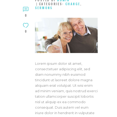
CATEGORIES:
CHANGE
,
SERMONS
0
0
Lorem ipsum dolor sit amet,
consectetuer adipiscing elit, sed
diam nonummy nibh euismod
tincidunt ut laoreet dolore magna
aliquam erat volutpat. Ut wisi enim
ad minim veniam, quis nostrud exerci
tation ullamcorper suscipit lobortis
nisl ut aliquip ex ea commodo
consequat. Duis autem vel eum
iriure dolor in hendrerit in vulputate