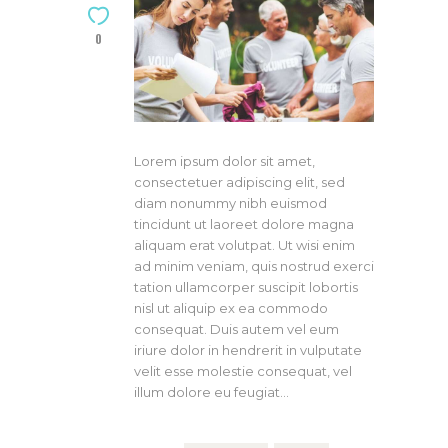
0
Lorem ipsum dolor sit amet,
consectetuer adipiscing elit, sed
diam nonummy nibh euismod
tincidunt ut laoreet dolore magna
aliquam erat volutpat. Ut wisi enim
ad minim veniam, quis nostrud exerci
tation ullamcorper suscipit lobortis
nisl ut aliquip ex ea commodo
consequat. Duis autem vel eum
iriure dolor in hendrerit in vulputate
velit esse molestie consequat, vel
illum dolore eu feugiat…