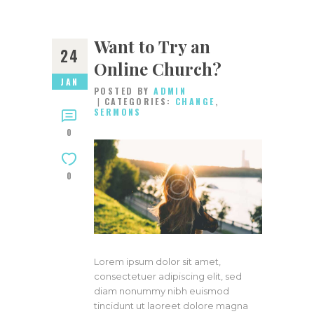
Want to Try an
24
Online Church?‎
JAN
POSTED BY
ADMIN
CATEGORIES:
CHANGE
,
SERMONS
0
0
Lorem ipsum dolor sit amet,
consectetuer adipiscing elit, sed
diam nonummy nibh euismod
tincidunt ut laoreet dolore magna