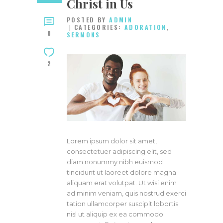
Christ in Us
POSTED BY
ADMIN
CATEGORIES:
ADORATION
,
0
SERMONS
2
Lorem ipsum dolor sit amet,
consectetuer adipiscing elit, sed
diam nonummy nibh euismod
tincidunt ut laoreet dolore magna
aliquam erat volutpat. Ut wisi enim
ad minim veniam, quis nostrud exerci
tation ullamcorper suscipit lobortis
nisl ut aliquip ex ea commodo