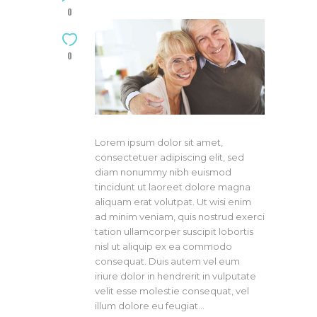
0
0
Lorem ipsum dolor sit amet,
consectetuer adipiscing elit, sed
diam nonummy nibh euismod
tincidunt ut laoreet dolore magna
aliquam erat volutpat. Ut wisi enim
ad minim veniam, quis nostrud exerci
tation ullamcorper suscipit lobortis
nisl ut aliquip ex ea commodo
consequat. Duis autem vel eum
iriure dolor in hendrerit in vulputate
velit esse molestie consequat, vel
illum dolore eu feugiat…