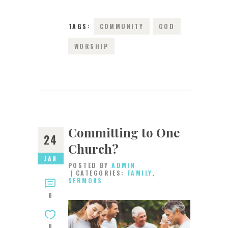
TAGS:
COMMUNITY
GOD
WORSHIP
Committing to One
24
Church?
JAN
POSTED BY
ADMIN
CATEGORIES:
FAMILY
,
SERMONS
0
0