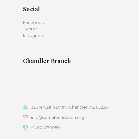
Social
Facebook
Twitter
Instagram
Chandler Branch
325 N Austin Dr #4, Chandler, AZ 85226
info@semafoundation.org
+14804270050