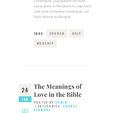
consequat. Duis autem vel eum
iriure dolor in hendrerit in vulputate
velit esse molestie consequat, vel
illum dolore eu feugiat…
TAGS:
CHURCH
HOLY
WORSHIP
The Meanings of
24
Love in the Bible
JAN
POSTED BY
ADMIN
CATEGORIES:
CHANGE
,
SERMONS