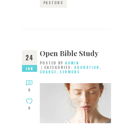
PASTORS
Open Bible Study
24
POSTED BY
ADMIN
CATEGORIES:
ADORATION
,
JAN
CHANGE
,
SERMONS
0
0