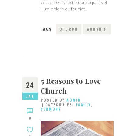
velit esse molestie consequat, vel
illum dolore eu feugiat…
TAGS:
CHURCH
WORSHIP
5 Reasons to Love
24
Church
JAN
POSTED BY
ADMIN
CATEGORIES:
FAMILY
,
SERMONS
0