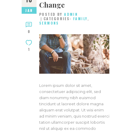
Change
JAN
POSTED BY
ADMIN
CATEGORIES:
FAMILY
,
SERMONS
0
1
Lorem ipsum dolor sit amet,
consectetuer adipiscing elit, sed
diam nonummy nibh euismod
tincidunt ut laoreet dolore magna
aliquam erat volutpat. Ut wisi enim
ad minim veniam, quis nostrud exerci
tation ullamcorper suscipit lobortis
nisl ut aliquip ex ea commodo