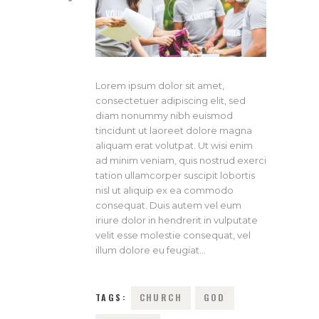
Lorem ipsum dolor sit amet,
consectetuer adipiscing elit, sed
diam nonummy nibh euismod
tincidunt ut laoreet dolore magna
aliquam erat volutpat. Ut wisi enim
ad minim veniam, quis nostrud exerci
tation ullamcorper suscipit lobortis
nisl ut aliquip ex ea commodo
consequat. Duis autem vel eum
iriure dolor in hendrerit in vulputate
velit esse molestie consequat, vel
illum dolore eu feugiat…
TAGS:
CHURCH
GOD