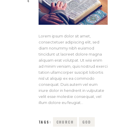
4
Lorem ipsum dolor sit amet,
consectetuer adipiscing elit, sed
diam nonummy nibh euismod
tincidunt ut laoreet dolore magna
aliquam erat volutpat. Ut wisi enim
ad minim veniam, quis nostrud exerci
tation ullamcorper suscipit lobortis
nisl ut aliquip ex ea commodo
consequat. Duis autem vel eum
iriure dolor in hendrerit in vulputate
velit esse molestie consequat, vel
illum dolore eu feugiat…
TAGS:
CHURCH
GOD